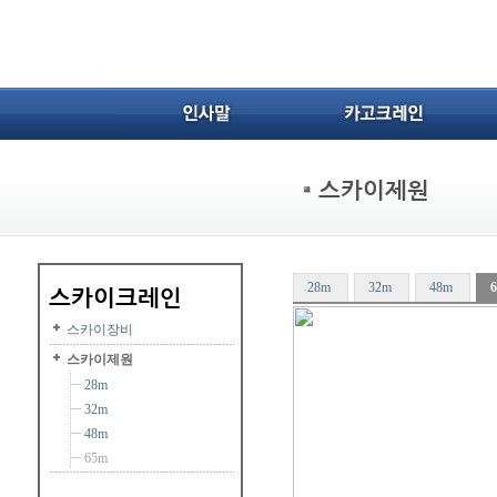
28m
32m
48m
스카이장비
스카이제원
28m
32m
48m
65m