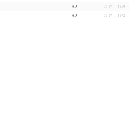
AD
08-17
1960
AD
08-17
1972