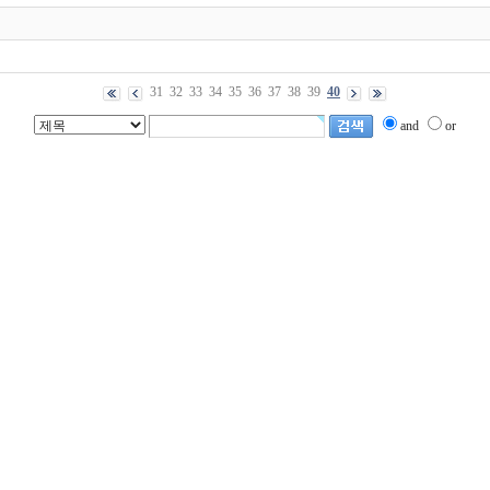
31
32
33
34
35
36
37
38
39
40
and
or