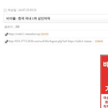
작성일 : 24-07-25 03:23
비아몰 - 한국 국내 1위 성인약국
글쓴이 :
AD
https://cialis1.viamarket.top
[1610]
http://010-3773-3636.com/web/bbs/logout.php?url=https://cialis1.viamar…
[1604]