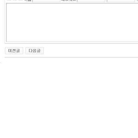
24
시
간
대
출
신
규
노
제
휴
사
이
트