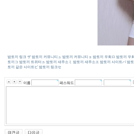
밤토끼 링크 ザ 밤토끼 커뮤니티ュ 밤토끼 커뮤니티ョ 밤토끼 우회ロ 밤토끼 우
토끼コ 밤토끼 트위터ヵ 밤토끼 새주소ミ 밤토끼 새주소エ 밤토끼 사이트パ 밤토
토끼 같은 사이트ピ 밤토끼 링크セ
이름
패스워드