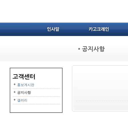
홍보게시판
공지사항
갤러리