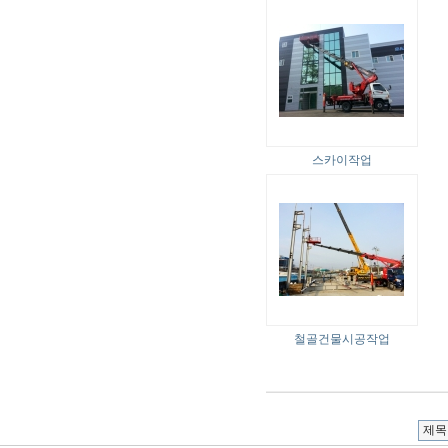
스카이작업
철골건물시공작업