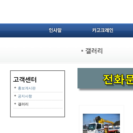
홍보게시판
공지사항
갤러리