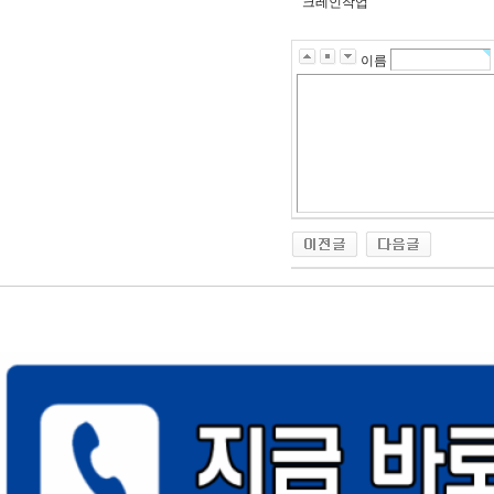
크레인작업
이름