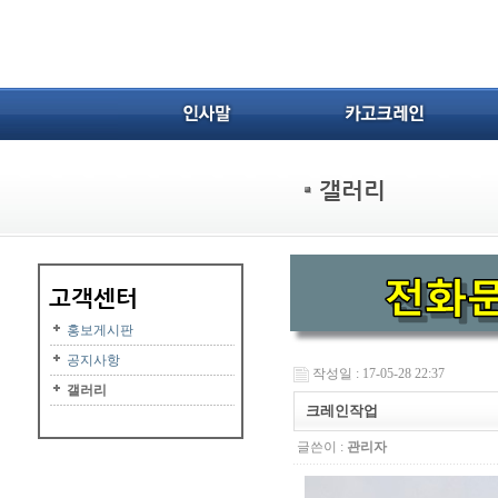
홍보게시판
공지사항
작성일 : 17-05-28 22:37
갤러리
크레인작업
글쓴이 :
관리자