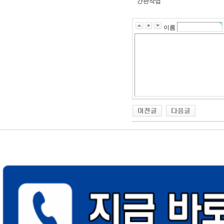
간판작업
이름