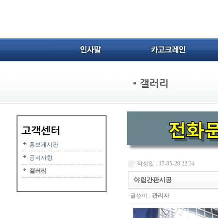
홍보게시판
공지사항
작성일 : 17-05-28 22:34
갤러리
야립간판시공
글쓴이 :
관리자