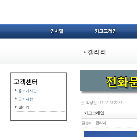
홍보게시판
공지사항
작성일 : 17-05-28 22:37
갤러리
카고크레인
글쓴이 :
관리자