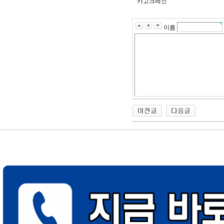
카고크레인
이름