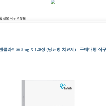
약품 전문 직구 쇼핑몰
클라미드 5mg X 120정 (당뇨병 치료제) - 구매대행 직