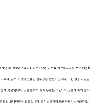
-K25 6mg, 마그네슘 스테아레이트 1.5mg, 나트륨 카르복시메틸 전분 6mg
용
낮추며, 말초 조직의 인슐린 감수성을 향상시킵니다. 또한 혈중 지질을
분 전에 복용합니다. 노인 환자의 초기 용량은 1mg이며, 상황에 따라 점차
정기적인 혈당 모니터링이 필요합니다. 글리벤클라미드를 복용하는 동안에는