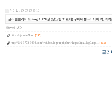
작성일 : 25-03-23 13:10
글리벤클라미드 5mg X 120정 (당뇨병 치료제) 구매대행 - 러시아 약, 의
글쓴이 :
AD
https://itjx.ulag9.top
[395]
http://010-3773-3636.com/web/bbs/logout.php?url=https://itjx.ulag9.top…
[405]
글리벤